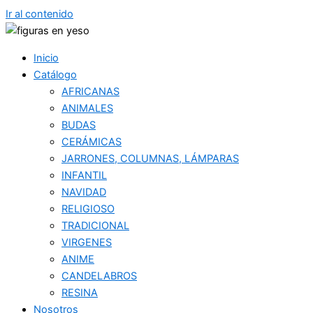
Ir al contenido
Inicio
Catálogo
AFRICANAS
ANIMALES
BUDAS
CERÁMICAS
JARRONES, COLUMNAS, LÁMPARAS
INFANTIL
NAVIDAD
RELIGIOSO
TRADICIONAL
VIRGENES
ANIME
CANDELABROS
RESINA
Nosotros