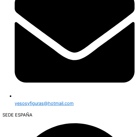
yesosyfiguras@hotmail.com
SEDE ESPAÑA