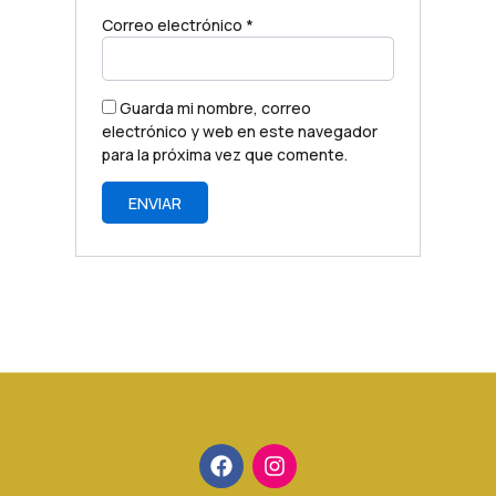
Correo electrónico
*
Guarda mi nombre, correo
electrónico y web en este navegador
para la próxima vez que comente.
F
I
a
n
c
s