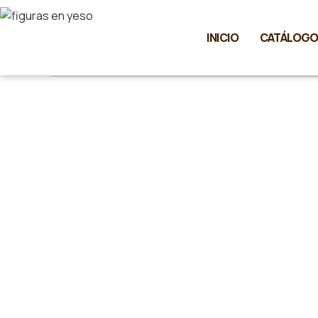
Ir
al
INICIO
CATÁLOGO
contenido