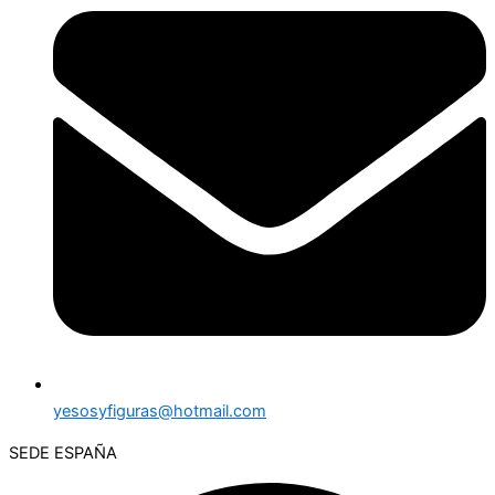
yesosyfiguras@hotmail.com
SEDE ESPAÑA