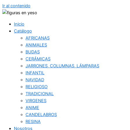
Ir al contenido
Inicio
Catálogo
AFRICANAS
ANIMALES
BUDAS
CERÁMICAS
JARRONES, COLUMNAS, LÁMPARAS
INFANTIL
NAVIDAD
RELIGIOSO
TRADICIONAL
VIRGENES
ANIME
CANDELABROS
RESINA
Nosotros