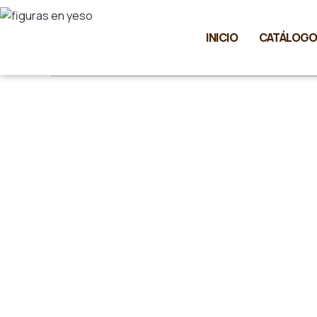
Ir
al
INICIO
CATÁLOGO
contenido