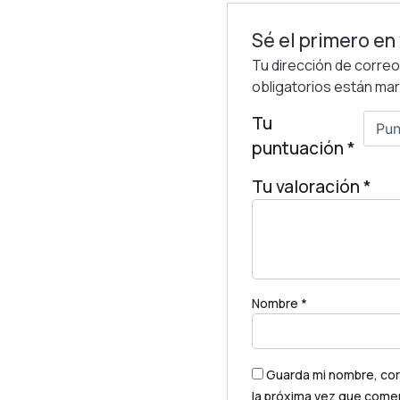
Sé el primero en
Tu dirección de correo
obligatorios están m
Tu
puntuación
*
Tu valoración
*
Nombre
*
Guarda mi nombre, cor
la próxima vez que come